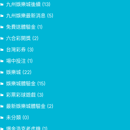
九州娛樂城後續
(13)
九州娛樂最新消息
(5)
免費送體驗金
(1)
六合彩開獎
(2)
台灣彩券
(3)
場中投注
(1)
娛樂城
(22)
娛樂城體驗金
(15)
彩票彩球遊戲
(3)
最新娛樂城體驗金
(2)
未分類
(0)
爆金浩克老虎機
(1)