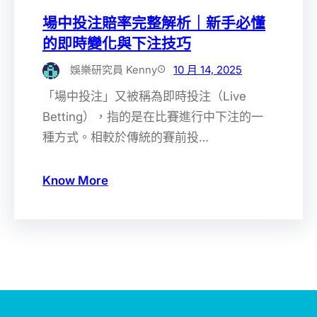
場中投注賠率完整解析｜新手必懂
的即時變化與下注技巧
娛樂研究員 Kenny
10 月 14, 2025
「場中投注」又被稱為即時投注（Live
Betting），指的是在比賽進行中下注的一
種方式。相較於傳統的賽前投…
Know More