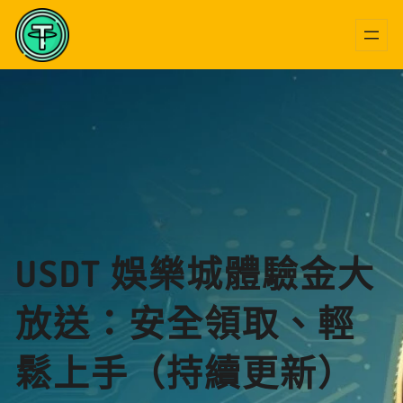
跳
至
主
要
內
容
USDT 娛樂城體驗金大
放送：安全領取、輕
鬆上手（持續更新）