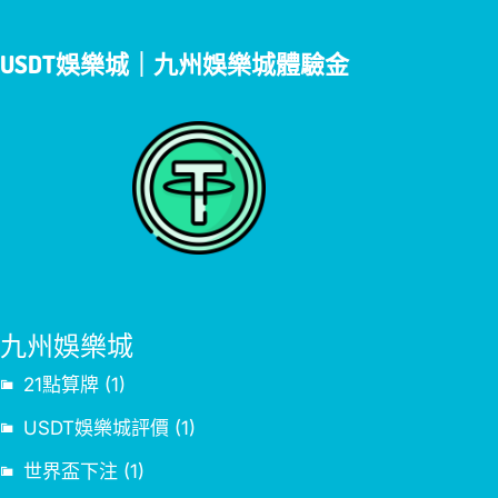
USDT娛樂城｜九州娛樂城體驗金
九州娛樂城
21點算牌
(1)
USDT娛樂城評價
(1)
世界盃下注
(1)