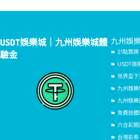
九州娛
USDT娛樂城｜九州娛樂城體
21點算牌
驗金
USDT
世界盃下
九州娛樂
九州娛樂
免費送體
六合彩開
台灣彩券