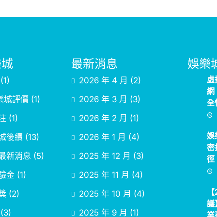
樂城
最新消息
娛樂
虛
(1)
2026 年 4 月
(2)
網
娛樂城評價
(1)
2026 年 3 月
(3)
全
注
(1)
2026 年 2 月
(1)
娛
城後續
(13)
2026 年 1 月
(4)
密
最新消息
(5)
2025 年 12 月
(3)
徑
驗金
(1)
2025 年 11 月
(4)
【
獎
(2)
2025 年 10 月
(4)
議
(3)
2025 年 9 月
(1)
業