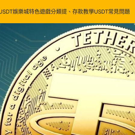
USDT娛樂城特色
遊戲分類
提、存款教學
USDT常見問題