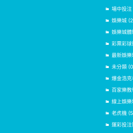
場中投注
娛樂城
(2
娛樂城體
彩票彩球
最新娛樂
未分類
(0
爆金浩克
百家樂教
線上娛樂
老虎機
(5
運彩投注