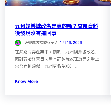
九州娛樂城改名是真的嗎？查遍資料
後發現沒有這回事
娛樂城數據觀察室
1 月 16, 2026
在網路博弈產業中，關於「九州娛樂城改名」
的討論始終未曾間斷。許多玩家在搜尋引擎上
常會看到類似「九州更名為XX」…
Know More