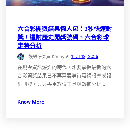
六合彩開獎結果懶人包：3秒快速對
獎！還附歷史開獎號碼、六合彩球
走勢分析
娛樂研究員 Kenny
11 月 13, 2025
在現今資訊爆炸的時代，想要掌握最新的六
合彩開獎結果已不再需要等待電視報導或報
紙刊登。只要善用數位工具與數據分析…
Know More