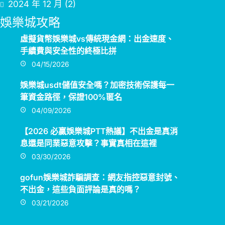
2024 年 12 月
(2)
娛樂城攻略
虛擬貨幣娛樂城vs傳統現金網：出金速度、
手續費與安全性的終極比拼
04/15/2026
娛樂城usdt儲值安全嗎？加密技術保護每一
筆資金路徑，保證100%匿名
04/09/2026
【2026 必贏娛樂城PTT熱議】不出金是真消
息還是同業惡意攻擊？事實真相在這裡
03/30/2026
gofun娛樂城詐騙調查：網友指控惡意封號、
不出金，這些負面評論是真的嗎？
03/21/2026