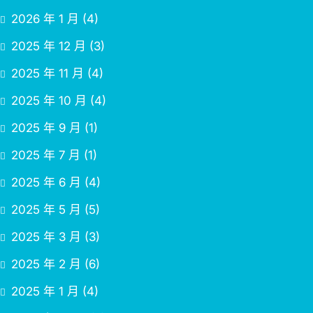
2026 年 1 月
(4)
2025 年 12 月
(3)
2025 年 11 月
(4)
2025 年 10 月
(4)
2025 年 9 月
(1)
2025 年 7 月
(1)
2025 年 6 月
(4)
2025 年 5 月
(5)
2025 年 3 月
(3)
2025 年 2 月
(6)
2025 年 1 月
(4)