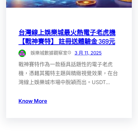
台灣線上娛樂城最火熱電子老虎機
【戰神賽特】 註冊送體驗金 369元
娛樂城數據觀察室
3 月 11, 2025
戰神賽特作為一款極具話題性的電子老虎
機，憑藉其獨特主題與精緻視覺效果，在台
灣線上娛樂城市場中脫穎而出。USDT…
Know More