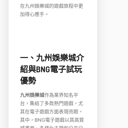
在九州娛樂城的遊戲旅程中更
必贏娛樂城
加得心應手。
必贏娛樂城ptt
爆金浩克
爆金浩克攻略
一、九州娛樂城介
百家樂
紹與BNG電子試玩
優勢
百家樂教學
線上娛樂城評比
九州娛樂城
作為業界知名平
台，集結了多款熱門遊戲，尤
虛擬貨幣娛樂城
其在電子遊戲方面表現亮眼。
其中，BNG電子遊戲以其高質
財神娛樂城