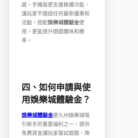
感。手機版更支援推播功能，
讓玩家不錯過任何最新優惠和
活動，搭配
娛樂城體驗金
使
用，更能提升遊戲趣味和勝
率。
四、如何申請與使
用娛樂城體驗金？
娛樂城體驗金
是九州娛樂城吸
引新手的重要福利之一，提供
免費資金讓玩家嘗試遊戲，降