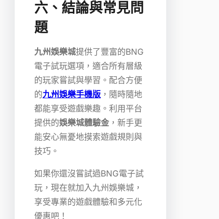
六、結論與常見問
題
九州娛樂城
提供了豐富的BNG
電子試玩選項，適合所有層級
的玩家嘗試與學習。配合方便
的
九州娛樂手機版
，隨時隨地
都能享受遊戲樂趣。利用平台
提供的
娛樂城體驗金
，新手更
能安心無憂地摸索遊戲規則與
技巧。
如果你還沒嘗試過BNG電子試
玩，現在就加入九州娛樂城，
享受專業的遊戲體驗和多元化
優惠吧！