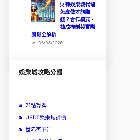
財神娛樂城代理
怎麼做才能賺
錢？合作模式、
抽成機制與實際
風險全解析
03/03/2026
娛樂城攻略分類
21點算牌
USDT娛樂城評價
世界盃下注