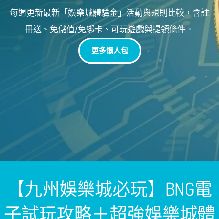
每週更新最新「娛樂城體驗金」活動與規則比較，含註
冊送、免儲值/免綁卡、可玩遊戲與提領條件。
更多懶人包
【九州娛樂城必玩】BNG電
子試玩攻略＋超強娛樂城體