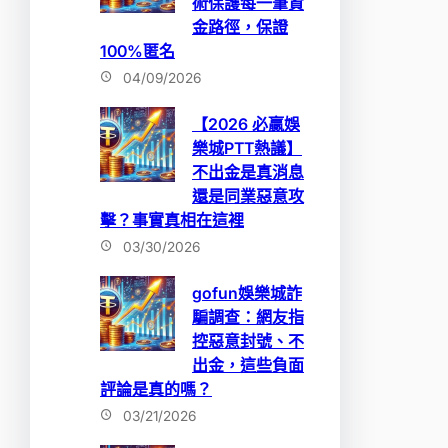
術保護每一筆資
金路徑，保證
100%匿名
04/09/2026
【2026 必贏娛
樂城PTT熱議】
不出金是真消息
還是同業惡意攻
擊？事實真相在這裡
03/30/2026
gofun娛樂城詐
騙調查：網友指
控惡意封號、不
出金，這些負面
評論是真的嗎？
03/21/2026