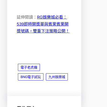
延伸閱讀：
RG娛樂城必看：
539即時開獎單與賓果賓果開
獎號碼，雙重下注策略公開！
電子老虎機
BNG電子試玩
九州娛樂城