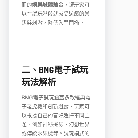
冊的
娛樂城體驗金
，讓玩家可
以在試玩階段就感受遊戲的樂
趣與刺激，降低入門門檻。
二、BNG電子試玩
玩法解析
BNG電子試玩
涵蓋多款經典電
子老虎機和創新遊戲，玩家可
以根據自己的喜好選擇不同主
題，例如神秘探險、幻想世界
或傳統水果機等。試玩模式的