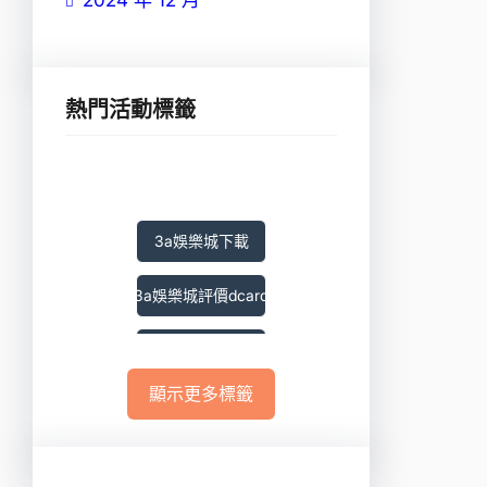
熱門活動標籤
3a娛樂城下載
3a娛樂城評價dcard
gofun娛樂城
顯示更多標籤
gofun娛樂城詐騙
LEO娛樂城