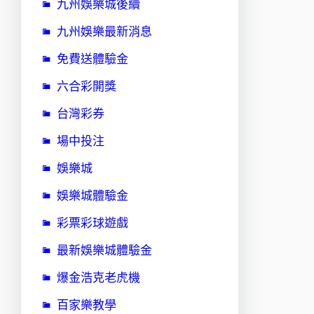
九州娛樂城後續
九州娛樂最新消息
免費送體驗金
六合彩開獎
台灣彩券
場中投注
娛樂城
娛樂城體驗金
彩票彩球遊戲
最新娛樂城體驗金
爆金浩克老虎機
百家樂教學