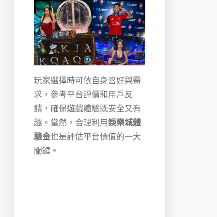
玩家選擇時可依自身喜好與需
求，參考平台評價和用戶反
饋，確保遊戲體驗既安全又有
趣。當然，合理利用
娛樂城體
驗金
也是評估平台價值的一大
關鍵。