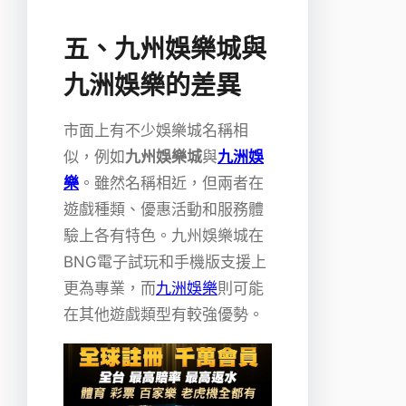
五、九州娛樂城與
九洲娛樂的差異
市面上有不少娛樂城名稱相
似，例如
九州娛樂城
與
九洲娛
樂
。雖然名稱相近，但兩者在
遊戲種類、優惠活動和服務體
驗上各有特色。九州娛樂城在
BNG電子試玩和手機版支援上
更為專業，而
九洲娛樂
則可能
在其他遊戲類型有較強優勢。