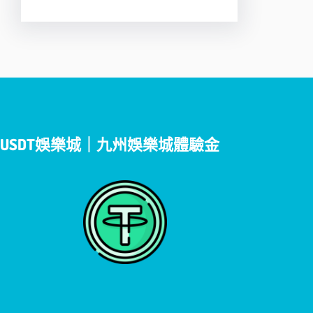
USDT娛樂城｜九州娛樂城體驗金