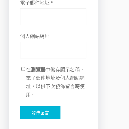
電子郵件地址
*
個人網站網址
在
瀏覽器
中儲存顯示名稱、
電子郵件地址及個人網站網
址，以供下次發佈留言時使
用。