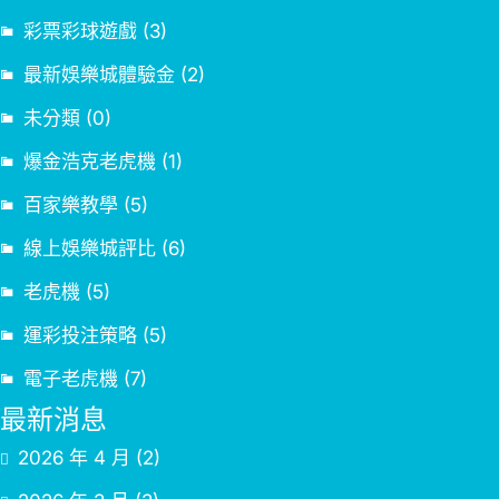
彩票彩球遊戲
(3)
最新娛樂城體驗金
(2)
未分類
(0)
爆金浩克老虎機
(1)
百家樂教學
(5)
線上娛樂城評比
(6)
老虎機
(5)
運彩投注策略
(5)
電子老虎機
(7)
最新消息
2026 年 4 月
(2)