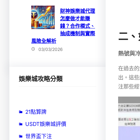
財神娛樂城代理
怎麼做才能賺
錢？合作模式、
二、
抽成機制與實際
風險全解析
03/03/2026
熱號與
在過去的
出。這些
娛樂城攻略分類
注那些經
21點算牌
USDT娛樂城評價
世界盃下注