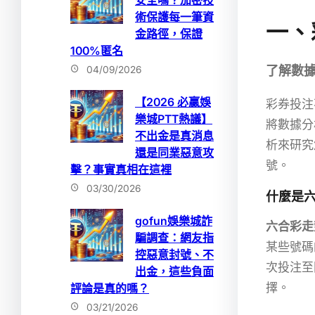
術保護每一筆資
一、
金路徑，保證
100%匿名
了解數
04/09/2026
【2026 必贏娛
彩券投注
樂城PTT熱議】
將數據分
不出金是真消息
析來研究
還是同業惡意攻
號。
擊？事實真相在這裡
03/30/2026
什麼是
gofun娛樂城詐
六合彩走
騙調查：網友指
某些號碼
控惡意封號、不
次投注至
出金，這些負面
擇。
評論是真的嗎？
03/21/2026