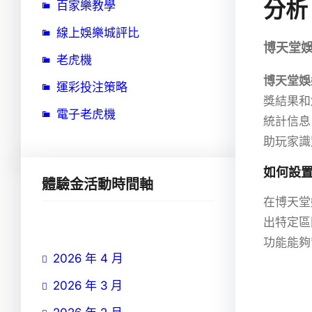
分析
百家樂教學
線上娛樂城評比
博天堂
老虎機
博天堂娛
運彩投注策略
獎結果和
電子老虎機
統計信息
助玩家識
如何設
體驗金活動時間軸
在博天堂
出特定區
功能能夠
2026 年 4 月
2026 年 3 月