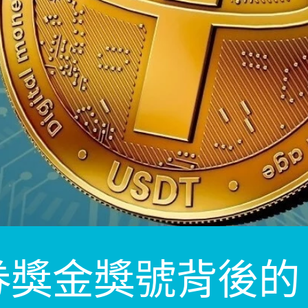
券獎金獎號背後的