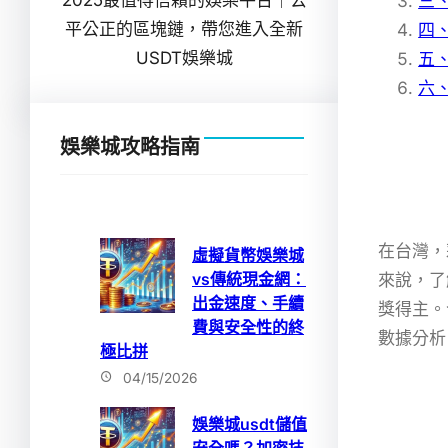
2025最值得信賴的娛樂平台｜公
三
平公正的區塊鏈，帶您進入全新
四
USDT娛樂城
五
六
娛樂城攻略指南
在台灣，
虛擬貨幣娛樂城
vs傳統現金網：
來說，了
出金速度、手續
獎得主。
費與安全性的終
數據分析
極比拼
04/15/2026
娛樂城usdt儲值
安全嗎？加密技