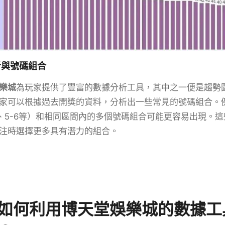
析與號碼組合
樂城
為玩家提供了豐富的數據分析工具，其中之一便是趨勢
家可以根據過去開獎的資料，分析出一些常見的號碼組合。
3、5-6等）和相同區間內的多個號碼組合可能更容易出現。
注時選擇更多具有潛力的組合。
如何利用博天堂娛樂城的數據工